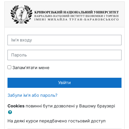
Перейти до головного вмісту
Навчально-науковий інститут економіки
Ім’я входу
Пароль
Запам’ятати мене
Увійти
Забули ім'я або пароль?
Cookies
повинні бути дозволені у Вашому браузері
На деякі курси передбачено гостьовий доступ